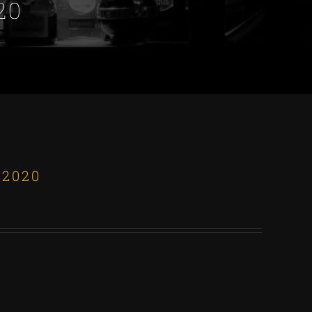
20
 2020