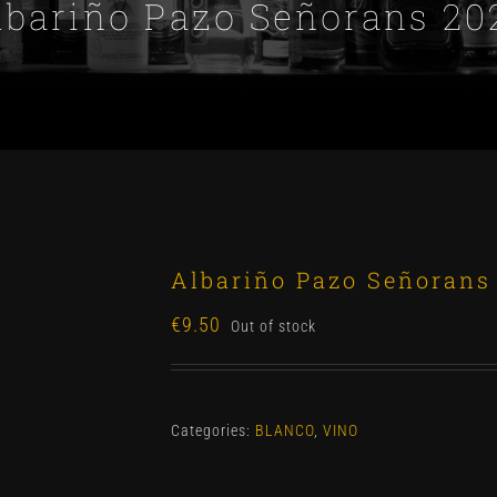
lbariño Pazo Señorans 20
Albariño Pazo Señorans
€
9.50
Out of stock
Categories:
BLANCO
,
VINO