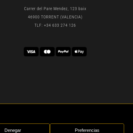
Carrer del Pare Mendez, 123 baix
46900 TORRENT (VALENCIA)
TLF: +34 633 274 126
 | BY
GEN DIGITAL
Denegar
Preferencias