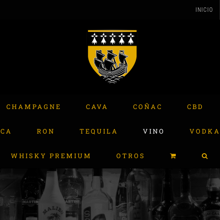
INICIO
CHAMPAGNE
CAVA
COÑAC
CBD
ACA
RON
TEQUILA
VINO
VODK
WHISKY PREMIUM
OTROS