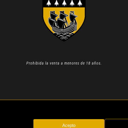
Prohibida la venta a menores de 18 años.
N 2022 |
AVISO LEGAL
| TODOS LOS DERECHOS RESERVADOS
Acepto