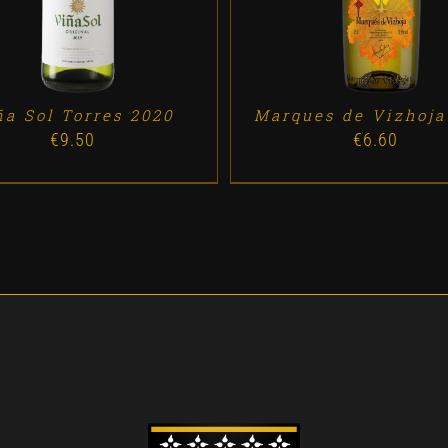
ña Sol Torres 2020
Marques de Vizhoja
€
9.50
€
6.60