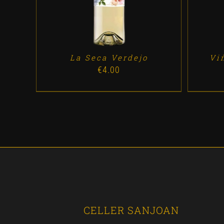
La Seca Verdejo
Vi
€
4.00
CELLER SANJOAN