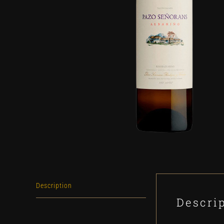
Description
Descri