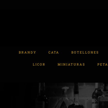
Skip
to
content
Buscar:
BRANDY
CATA
BOTELLONES
LICOR
MINIATURAS
PET