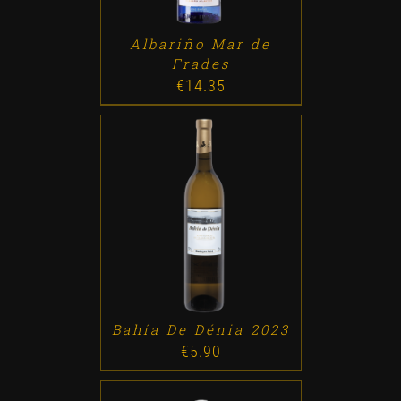
Albariño Mar de
Frades
€
14.35
ADD TO CART
/
DETALLES
Bahía De Dénia 2023
€
5.90