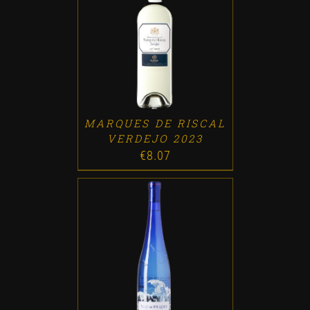
ADD TO CART
/
DETALLES
MARQUES DE RISCAL
VERDEJO 2023
€
8.07
ADD TO CART
/
DETALLES