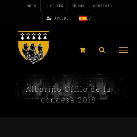
Skip
INICIO
EL CELLER
TIENDA
CONTACTO
to
ACCEDER
ES
content
Albariño Ofillo de la
condesa 2018