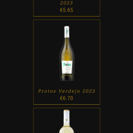
2023
€
5.65
ADD TO CART
/
DETALLES
Protos Verdejo 2023
€
6.70