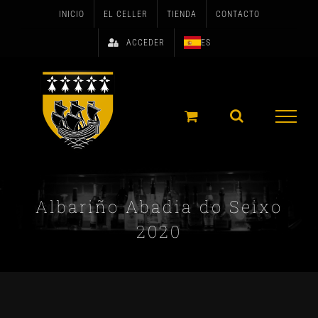
Skip
INICIO
EL CELLER
TIENDA
CONTACTO
to
ACCEDER
ES
content
Albariño Abadia do Seixo
2020