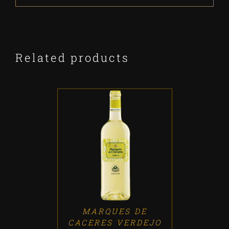
Related products
ADD TO CART
/
DETALLES
MARQUES DE
CACERES VERDEJO