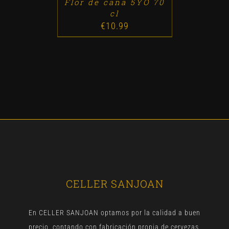
Flor de caña 5YO 70
cl
€
10.99
CELLER SANJOAN
En CELLER SANJOAN optamos por la calidad a buen
precio, contando con fabricación propia de cervezas,