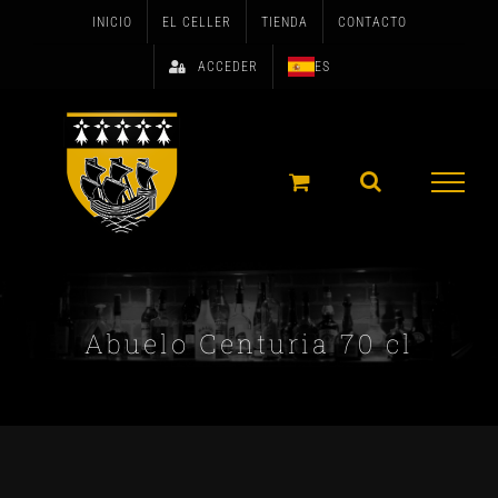
Skip
INICIO
EL CELLER
TIENDA
CONTACTO
to
ACCEDER
ES
content
Abuelo Centuria 70 cl