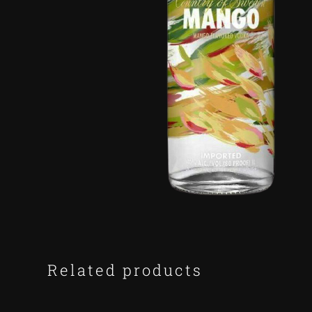
Related products
ADD
TO