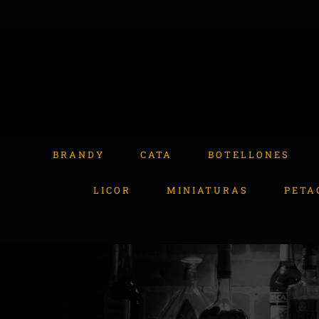
Skip
to
content
Buscar:
BRANDY
CATA
BOTELLONES
LICOR
MINIATURAS
PETA