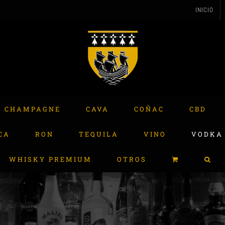
INICIO
CHAMPAGNE
CAVA
COÑAC
CBD
CA
RON
TEQUILA
VINO
VODKA
WHISKY PREMIUM
OTROS