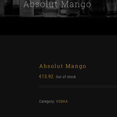
Absolut Mango
Absolut Mango
€
13.92
Out of stock
Category:
VODKA