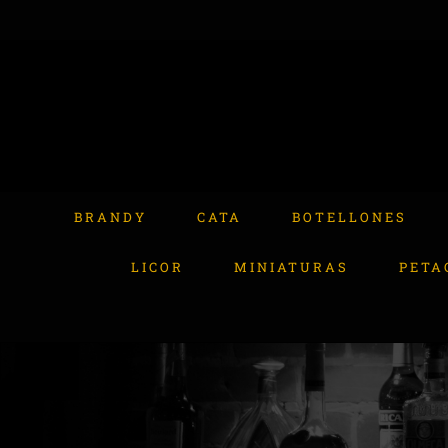
Skip
to
content
Buscar:
BRANDY
CATA
BOTELLONES
LICOR
MINIATURAS
PETA