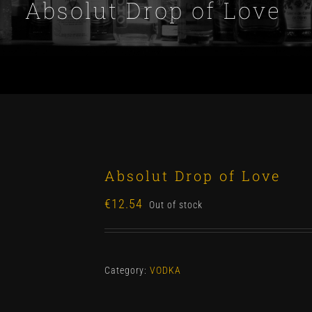
Absolut Drop of Love
Absolut Drop of Love
€
12.54
Out of stock
Category:
VODKA