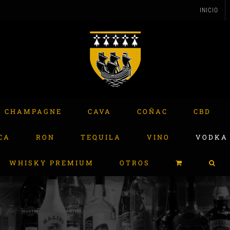
INICIO
CHAMPAGNE
CAVA
COÑAC
CBD
CA
RON
TEQUILA
VINO
VODKA
WHISKY PREMIUM
OTROS