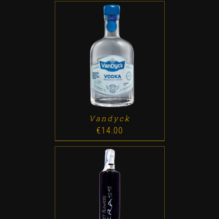
ADD TO CART
/
DETALLES
Vandyck
€
14.00
ADD TO CART
/
DETALLES