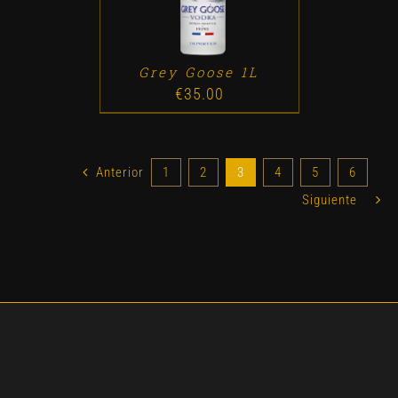
Grey Goose 1L
€
35.00
Anterior
1
2
3
4
5
6
Siguiente