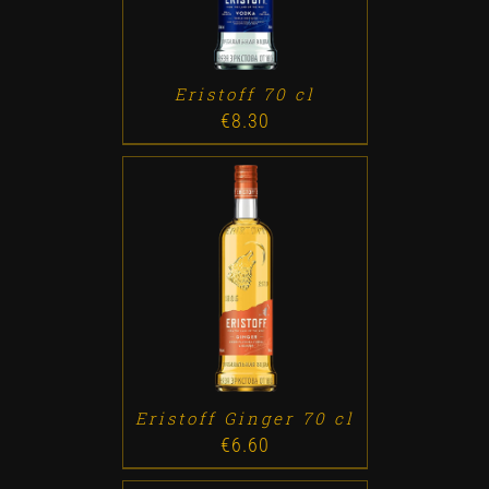
Eristoff 70 cl
€
8.30
ADD TO CART
/
DETALLES
Eristoff Ginger 70 cl
€
6.60