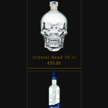
ADD TO CART
/
DETALLES
Crystal Head 70 cl
€
35.00
ADD TO CART
/
DETALLES