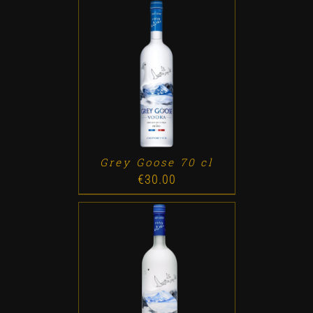
ADD TO CART
/
DETALLES
Grey Goose 70 cl
€
30.00
ADD TO CART
/
DETALLES