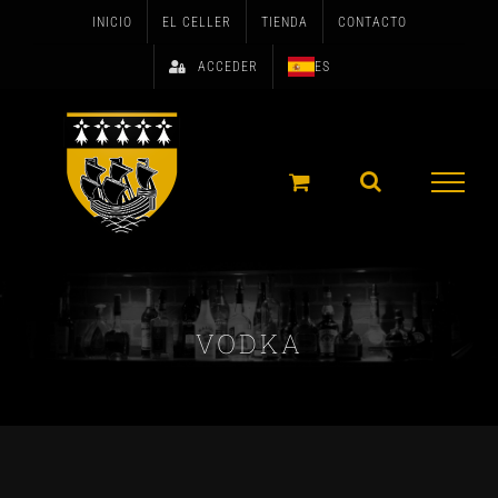
Skip
INICIO
EL CELLER
TIENDA
CONTACTO
to
ACCEDER
ES
content
VODKA